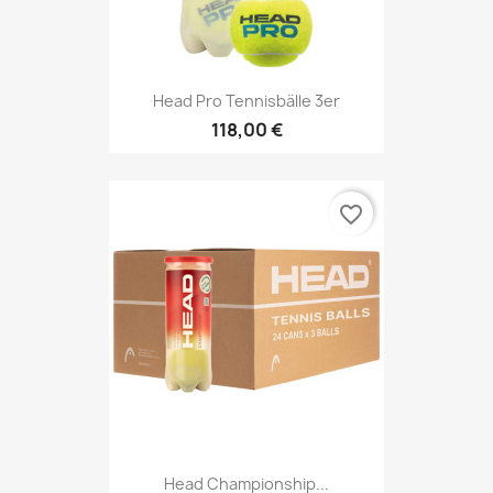
Head Pro Tennisbälle 3er
118,00 €
favorite_border
Head Championship...