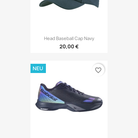
Head Baseball Cap Navy
20,00 €
NEU
favorite_border