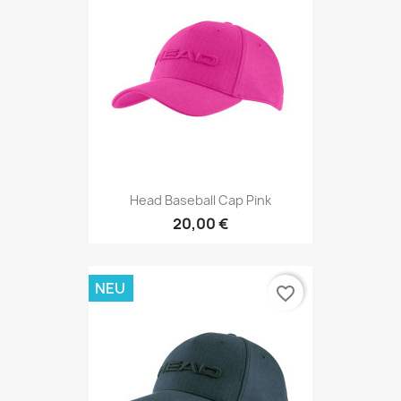
Head Baseball Cap Pink
20,00 €
NEU
favorite_border