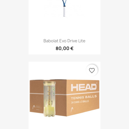
Babolat Evo Drive Lite
80,00 €
favorite_border