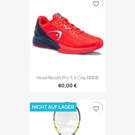
favorite_border
Head Revolt Pro 3.5 Clay NRDB
80,00 €
NICHT AUF LAGER
favorite_border