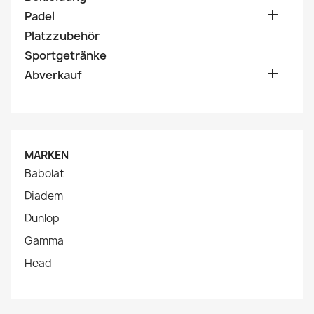

Padel
Platzzubehör
Sportgetränke

Abverkauf
MARKEN
Babolat
Diadem
Dunlop
Gamma
Head