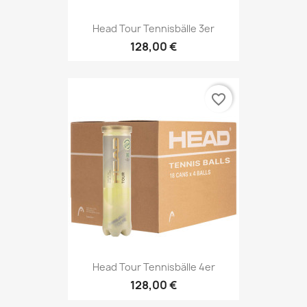
Head Tour Tennisbälle 3er
128,00 €
favorite_border
Head Tour Tennisbälle 4er
128,00 €