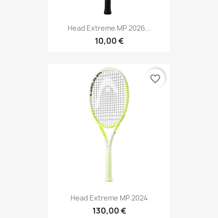
Head Extreme MP 2026...
10,00 €
favorite_border
Head Extreme MP 2024
130,00 €