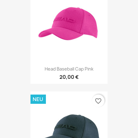
Head Baseball Cap Pink
20,00 €
NEU
favorite_border