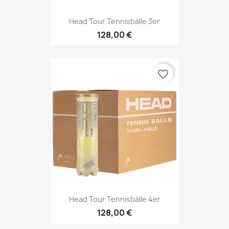
Head Tour Tennisbälle 3er
128,00 €
favorite_border
Head Tour Tennisbälle 4er
128,00 €