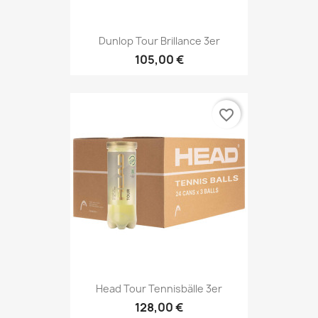
Dunlop Tour Brillance 3er
105,00 €
favorite_border
Head Tour Tennisbälle 3er
128,00 €