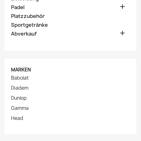

Padel
Platzzubehör
Sportgetränke

Abverkauf
MARKEN
Babolat
Diadem
Dunlop
Gamma
Head