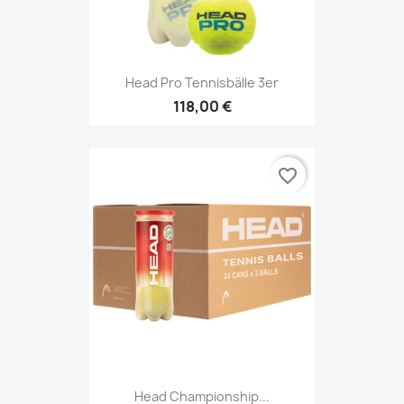
Head Pro Tennisbälle 3er
118,00 €
favorite_border
Head Championship...