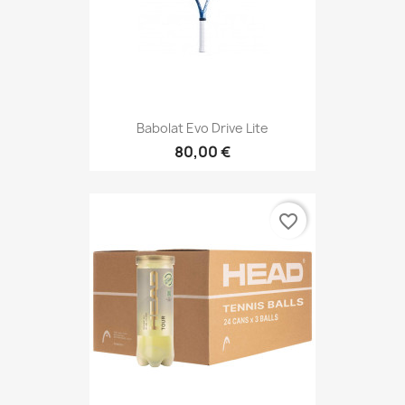
Babolat Evo Drive Lite
80,00 €
favorite_border