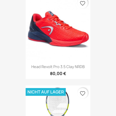
favorite_border
Head Revolt Pro 3.5 Clay NRDB
80,00 €
NICHT AUF LAGER
favorite_border