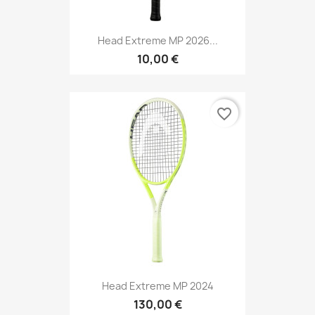
Head Extreme MP 2026...
10,00 €
favorite_border
Head Extreme MP 2024
130,00 €