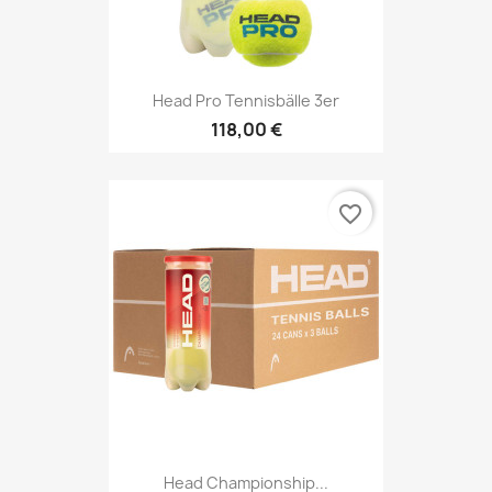
Head Pro Tennisbälle 3er
118,00 €
favorite_border
Head Championship...