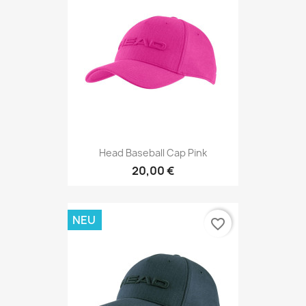
Head Baseball Cap Pink
20,00 €
NEU
favorite_border