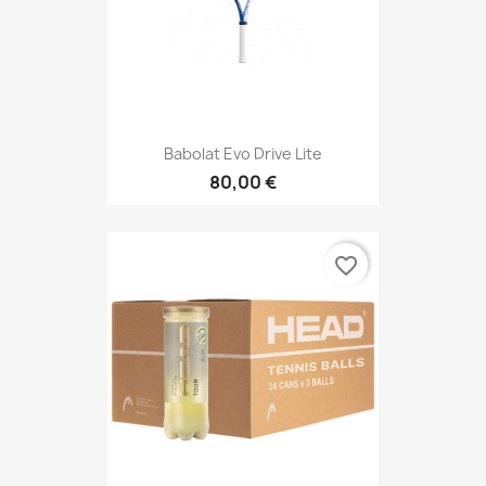
Babolat Evo Drive Lite
80,00 €
favorite_border