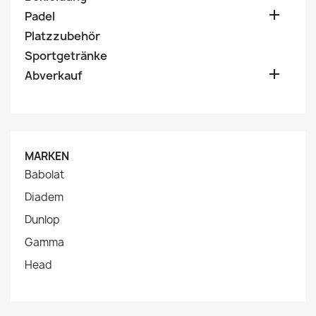

Padel
Platzzubehör
Sportgetränke

Abverkauf
MARKEN
Babolat
Diadem
Dunlop
Gamma
Head