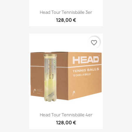
Head Tour Tennisbälle 3er
128,00 €
favorite_border
Head Tour Tennisbälle 4er
128,00 €