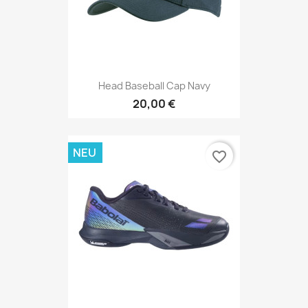
Head Baseball Cap Navy
20,00 €
NEU
favorite_border