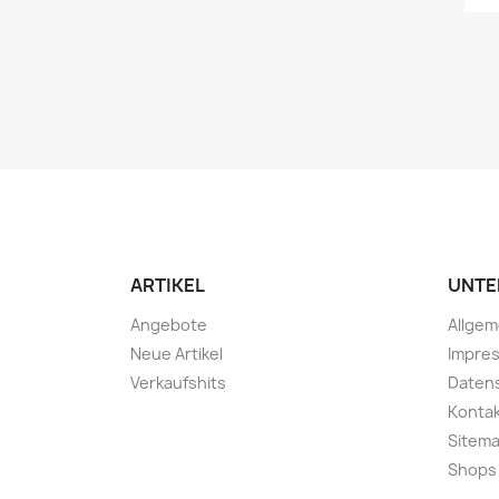
ARTIKEL
UNTE
Angebote
Allge
Neue Artikel
Impre
Verkaufshits
Daten
Konta
Sitem
Shops