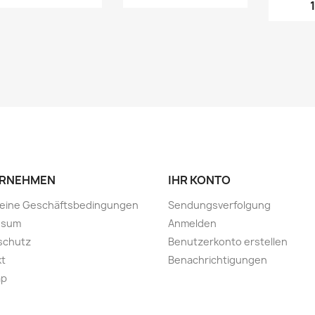
RNEHMEN
IHR KONTO
meine Geschäftsbedingungen
Sendungsverfolgung
ssum
Anmelden
schutz
Benutzerkonto erstellen
kt
Benachrichtigungen
ap