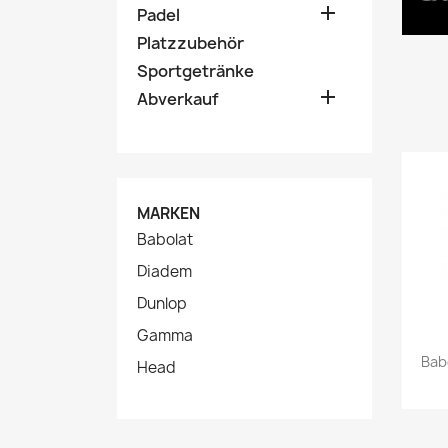

Padel
Platzzubehör
Sportgetränke

Abverkauf
MARKEN
Babolat
Diadem
Dunlop
Gamma
Babo
Head