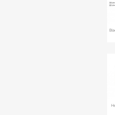
Bla
H