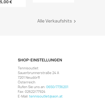
15,00 €
Alle Verkaufshits

SHOP-EINSTELLUNGEN
Tennisoutlet
Sauerbrunnerstraße 24 A
7201 Neudörfl
Österreich
Rufen Sie uns an:
0650/7736201
Fax:
02622/77924
E-Mail:
tennisoutlet@aon.at