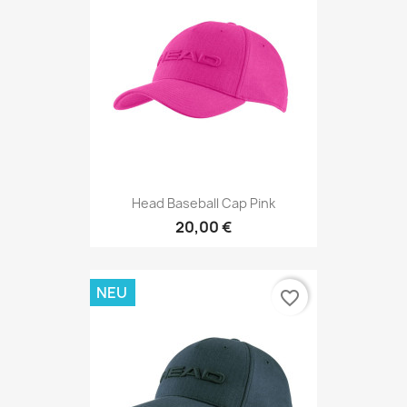
Head Baseball Cap Pink
20,00 €
NEU
favorite_border