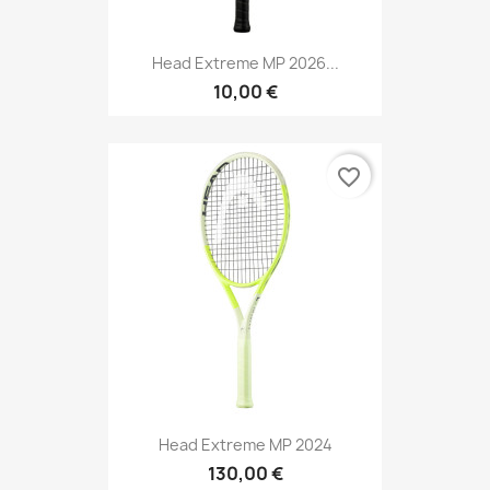
Head Extreme MP 2026...
10,00 €
favorite_border
Head Extreme MP 2024
130,00 €