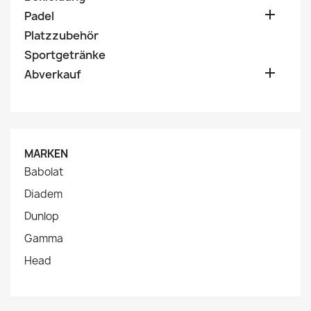

Padel
Platzzubehör
Sportgetränke

Abverkauf
MARKEN
Babolat
Diadem
Dunlop
Gamma
Head