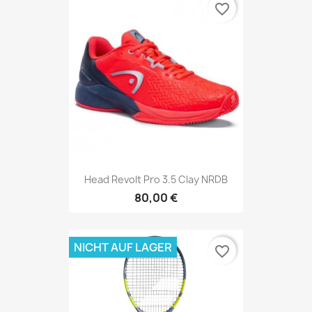
favorite_border
Head Revolt Pro 3.5 Clay NRDB
80,00 €
NICHT AUF LAGER
favorite_border