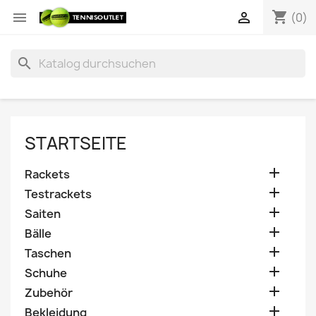
shopping_cart


(0)
search
STARTSEITE

Rackets

Testrackets

Saiten

Bälle

Taschen

Schuhe

Zubehör

Bekleidung