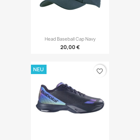
Head Baseball Cap Navy
20,00 €
NEU
favorite_border