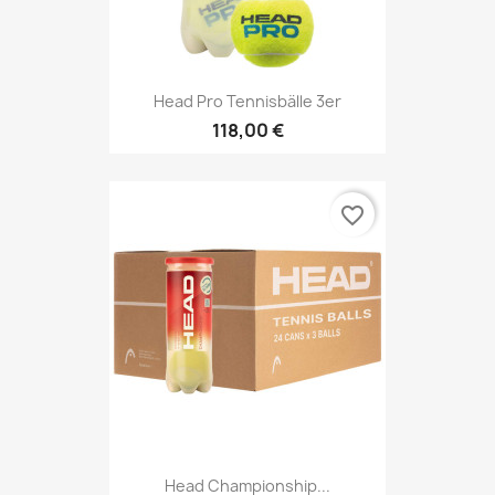
Head Pro Tennisbälle 3er
118,00 €
favorite_border
Head Championship...