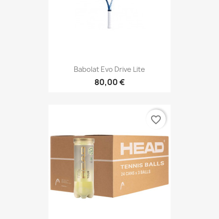
Babolat Evo Drive Lite
80,00 €
favorite_border