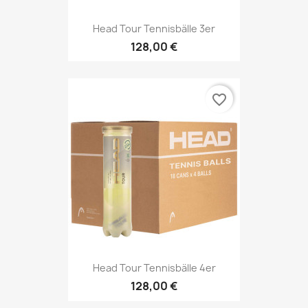
Head Tour Tennisbälle 3er
128,00 €
favorite_border
Head Tour Tennisbälle 4er
128,00 €