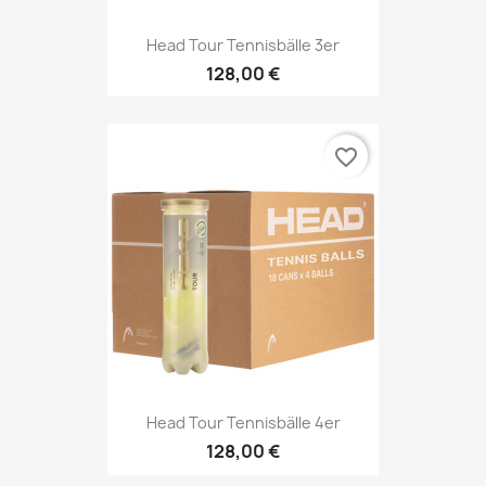
Head Tour Tennisbälle 3er
128,00 €
favorite_border
Head Tour Tennisbälle 4er
128,00 €