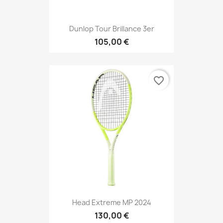
Dunlop Tour Brillance 3er
105,00 €
favorite_border
Head Extreme MP 2024
130,00 €