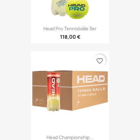
Head Pro Tennisbälle 3er
118,00 €
favorite_border
Head Championship...