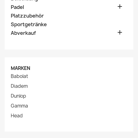

Padel
Platzzubehör
Sportgetränke

Abverkauf
MARKEN
Babolat
Diadem
Dunlop
Gamma
Head