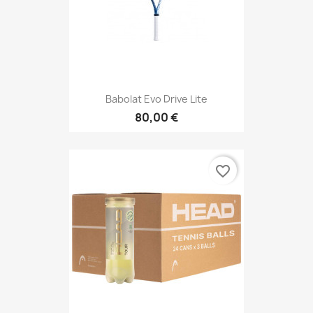
Babolat Evo Drive Lite
80,00 €
favorite_border