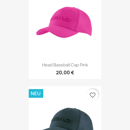
Head Baseball Cap Pink
20,00 €
NEU
favorite_border