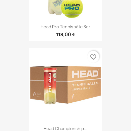
Head Pro Tennisbälle 3er
118,00 €
favorite_border
Head Championship...