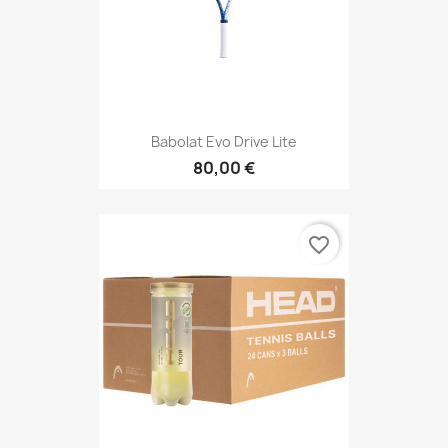
Babolat Evo Drive Lite
80,00 €
favorite_border