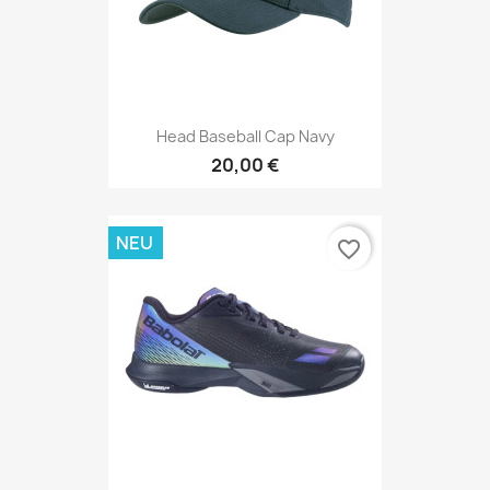
Head Baseball Cap Navy
20,00 €
NEU
favorite_border