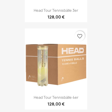
Head Tour Tennisbälle 3er
128,00 €
favorite_border
Head Tour Tennisbälle 4er
128,00 €