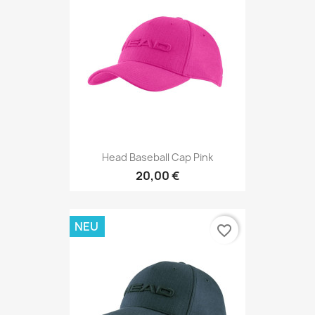
Head Baseball Cap Pink
20,00 €
NEU
favorite_border