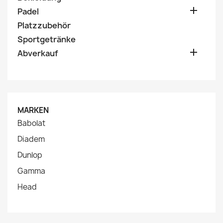

Padel
Platzzubehör
Sportgetränke

Abverkauf
MARKEN
Babolat
Diadem
Dunlop
Gamma
Head