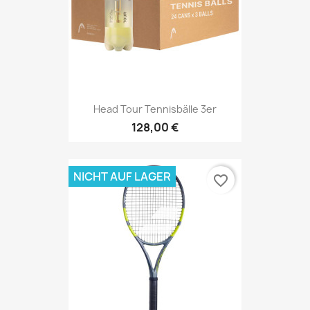
Head Tour Tennisbälle 3er
128,00 €
NICHT AUF LAGER
favorite_border