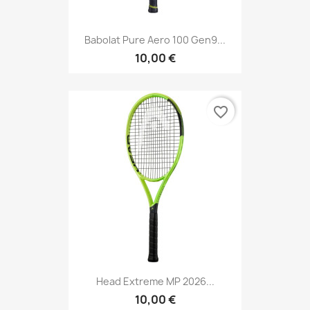
Babolat Pure Aero 100 Gen9...
10,00 €
favorite_border
Head Extreme MP 2026...
10,00 €