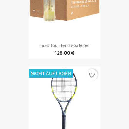
Head Tour Tennisbälle 3er
128,00 €
NICHT AUF LAGER
favorite_border