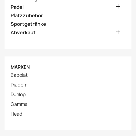

Padel
Platzzubehör
Sportgetränke

Abverkauf
MARKEN
Babolat
Diadem
Dunlop
Gamma
Head