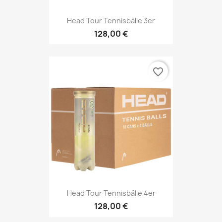
Head Tour Tennisbälle 3er
128,00 €
favorite_border
Head Tour Tennisbälle 4er
128,00 €