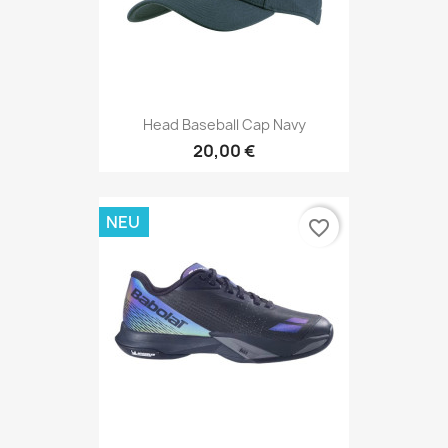
Head Baseball Cap Navy
20,00 €
NEU
favorite_border