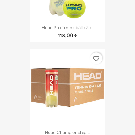
Head Pro Tennisbälle 3er
118,00 €
favorite_border
Head Championship...