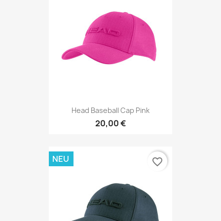
Head Baseball Cap Pink
20,00 €
NEU
favorite_border