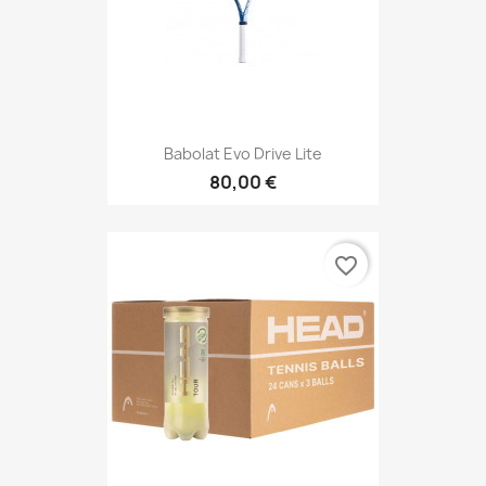
Babolat Evo Drive Lite
80,00 €
favorite_border