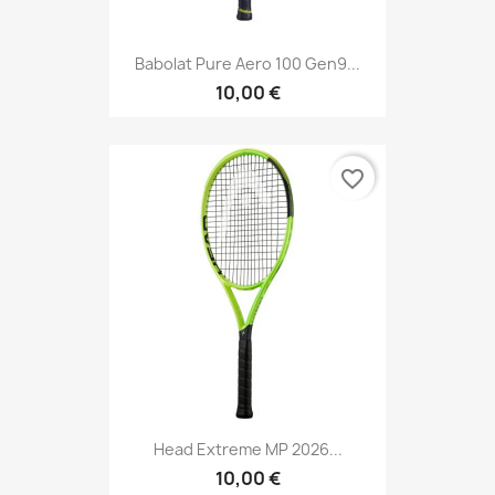
Babolat Pure Aero 100 Gen9...
10,00 €
favorite_border
Head Extreme MP 2026...
10,00 €