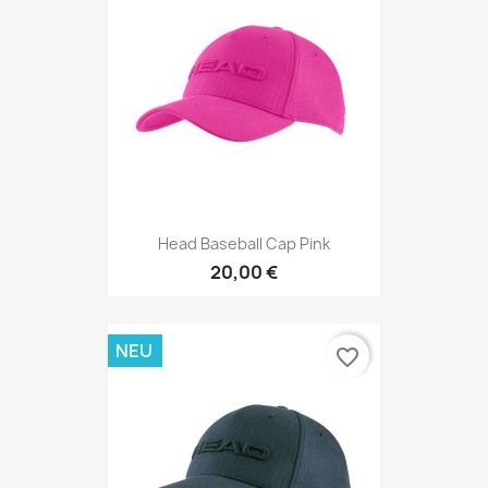
Head Baseball Cap Pink
20,00 €
NEU
favorite_border