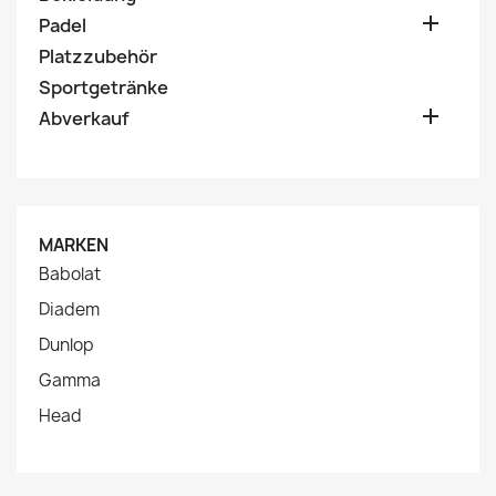

Padel
Platzzubehör
Sportgetränke

Abverkauf
MARKEN
Babolat
Diadem
Dunlop
Gamma
Head