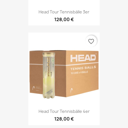
Head Tour Tennisbälle 3er
128,00 €
favorite_border
Head Tour Tennisbälle 4er
128,00 €