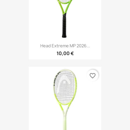
Head Extreme MP 2026...
10,00 €
favorite_border