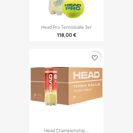
Head Pro Tennisbälle 3er
118,00 €
favorite_border
Head Championship...