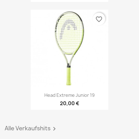
favorite_border
Head Extreme Junior 19
20,00 €
Alle Verkaufshits
