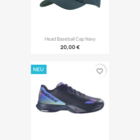
Head Baseball Cap Navy
20,00 €
NEU
favorite_border