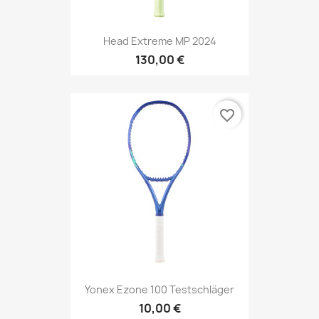
Head Extreme MP 2024
130,00 €
favorite_border
Yonex Ezone 100 Testschläger
10,00 €