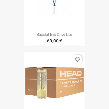
Babolat Evo Drive Lite
80,00 €
favorite_border