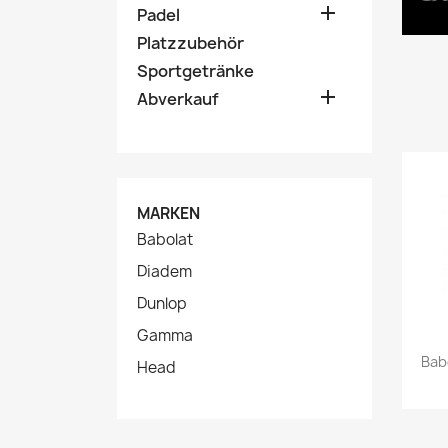

Padel
Platzzubehör
Sportgetränke

Abverkauf
MARKEN
Babolat
Diadem
Dunlop
Gamma
Babo
Head