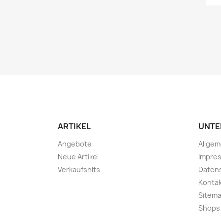
ARTIKEL
UNTE
Angebote
Allge
Neue Artikel
Impre
Verkaufshits
Daten
Konta
Sitem
Shops