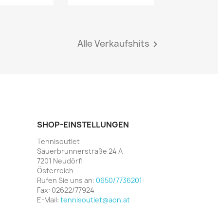
Alle Verkaufshits

SHOP-EINSTELLUNGEN
Tennisoutlet
Sauerbrunnerstraße 24 A
7201 Neudörfl
Österreich
Rufen Sie uns an:
0650/7736201
Fax:
02622/77924
E-Mail:
tennisoutlet@aon.at