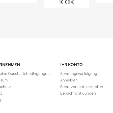
10,00 €
RNEHMEN
IHR KONTO
meine Geschäftsbedingungen
Sendungsverfolgung
ssum
Anmelden
schutz
Benutzerkonto erstellen
kt
Benachrichtigungen
ap