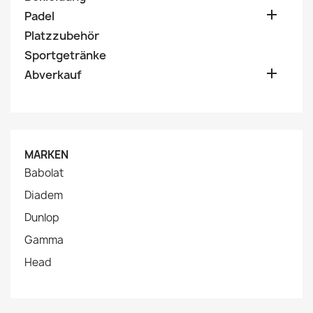

Padel
Platzzubehör
Sportgetränke

Abverkauf
MARKEN
Babolat
Diadem
Dunlop
Gamma
Head