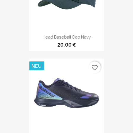
Head Baseball Cap Navy
20,00 €
NEU
favorite_border