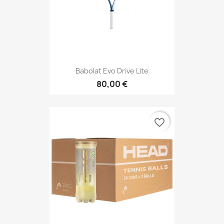
Babolat Evo Drive Lite
80,00 €
favorite_border