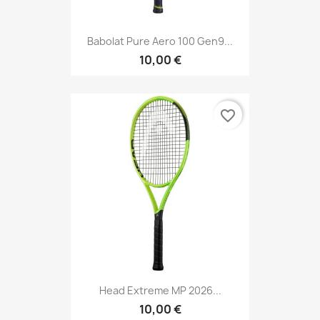
Babolat Pure Aero 100 Gen9...
10,00 €
favorite_border
Head Extreme MP 2026...
10,00 €