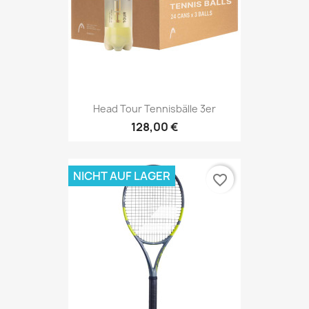
Head Tour Tennisbälle 3er
128,00 €
NICHT AUF LAGER
favorite_border