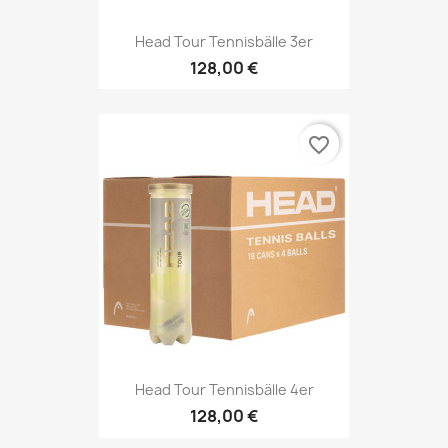
Head Tour Tennisbälle 3er
128,00 €
favorite_border
Head Tour Tennisbälle 4er
128,00 €