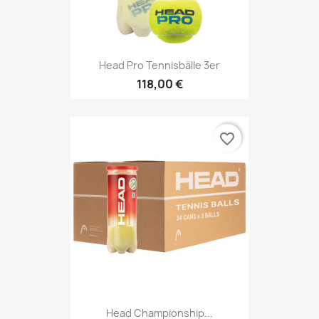
Head Pro Tennisbälle 3er
118,00 €
favorite_border
Head Championship...