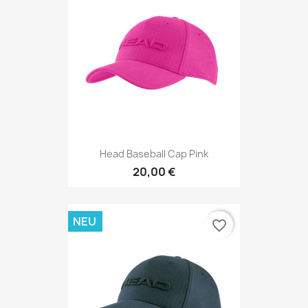
Head Baseball Cap Pink
20,00 €
NEU
favorite_border