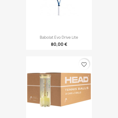
Babolat Evo Drive Lite
80,00 €
favorite_border