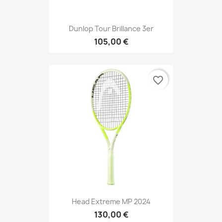
Dunlop Tour Brillance 3er
105,00 €
favorite_border
Head Extreme MP 2024
130,00 €