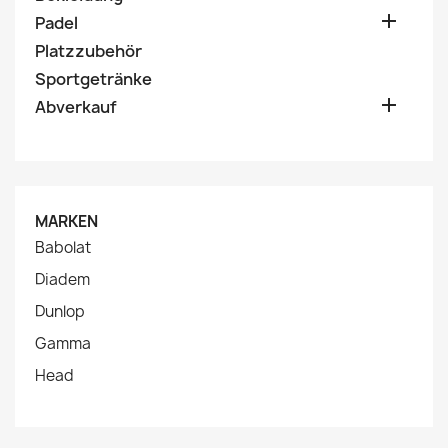

Padel
Platzzubehör
Sportgetränke

Abverkauf
MARKEN
Babolat
Diadem
Dunlop
Gamma
Head