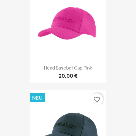
Head Baseball Cap Pink
20,00 €
NEU
favorite_border