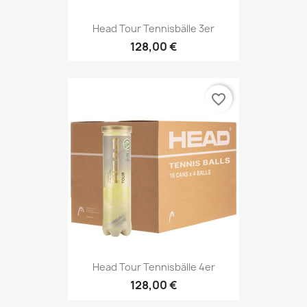
Head Tour Tennisbälle 3er
128,00 €
favorite_border
Head Tour Tennisbälle 4er
128,00 €