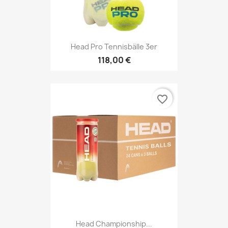
Head Pro Tennisbälle 3er
118,00 €
favorite_border
Head Championship...