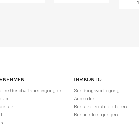
RNEHMEN
IHR KONTO
meine Geschäftsbedingungen
Sendungsverfolgung
ssum
Anmelden
schutz
Benutzerkonto erstellen
kt
Benachrichtigungen
ap