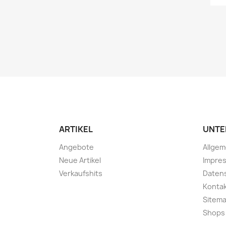
ARTIKEL
UNTE
Angebote
Allge
Neue Artikel
Impre
Verkaufshits
Daten
Konta
Sitem
Shops