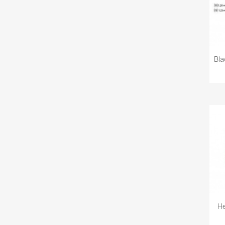
Bla
H