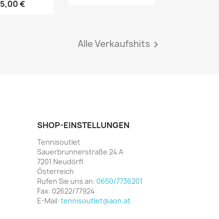
15,00 €
Alle Verkaufshits

SHOP-EINSTELLUNGEN
Tennisoutlet
Sauerbrunnerstraße 24 A
7201 Neudörfl
Österreich
Rufen Sie uns an:
0650/7736201
Fax:
02622/77924
E-Mail:
tennisoutlet@aon.at