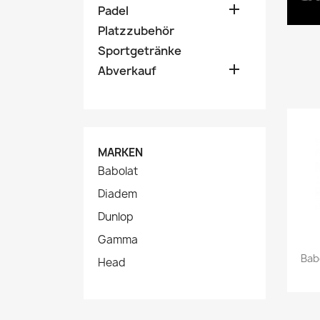

Padel
Platzzubehör
Sportgetränke

Abverkauf
MARKEN
Babolat
Diadem
Dunlop
Gamma
Babo
Head