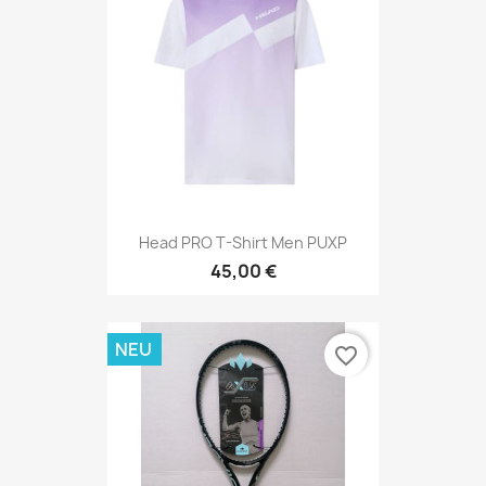
Head PRO T-Shirt Men PUXP
45,00 €
NEU
favorite_border