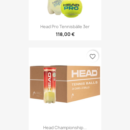
Head Pro Tennisbälle 3er
118,00 €
favorite_border
Head Championship...