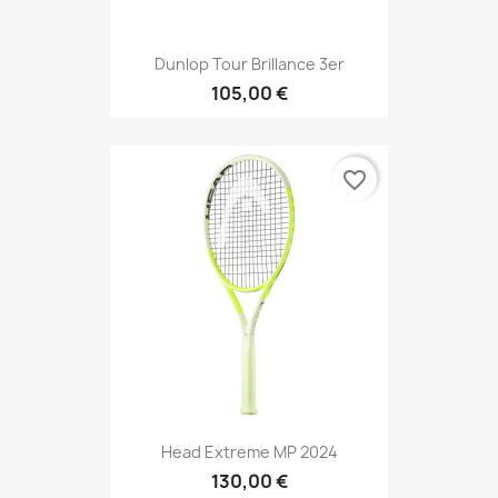
Dunlop Tour Brillance 3er
105,00 €
favorite_border
Head Extreme MP 2024
130,00 €