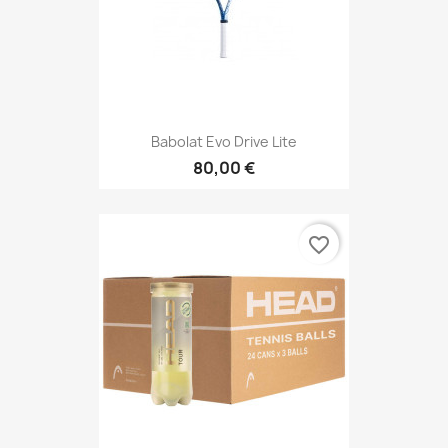
Babolat Evo Drive Lite
80,00 €
favorite_border