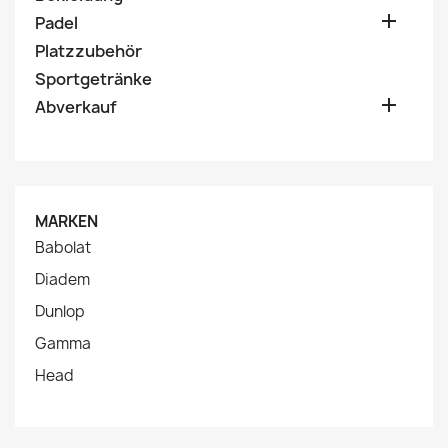

Padel
Platzzubehör
Sportgetränke

Abverkauf
MARKEN
Babolat
Diadem
Dunlop
Gamma
Head