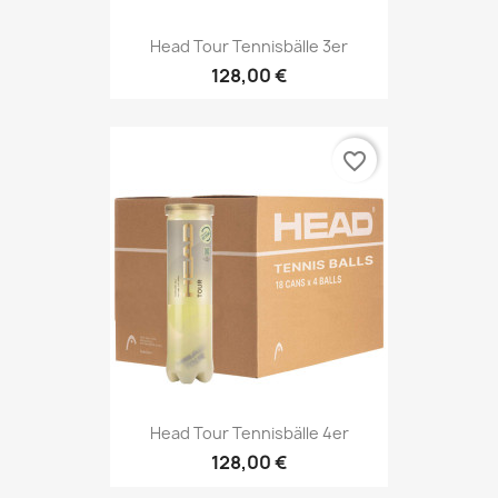
Head Tour Tennisbälle 3er
128,00 €
favorite_border
Head Tour Tennisbälle 4er
128,00 €