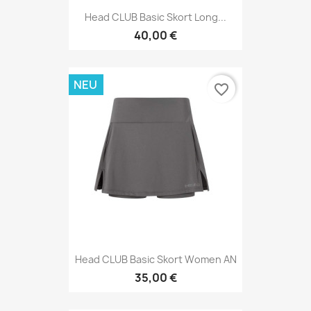
Head CLUB Basic Skort Long...
40,00 €
NEU
favorite_border
Head CLUB Basic Skort Women AN
35,00 €