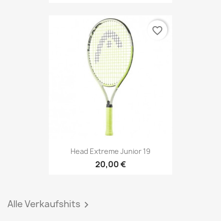
favorite_border
Head Extreme Junior 19
20,00 €
Alle Verkaufshits
