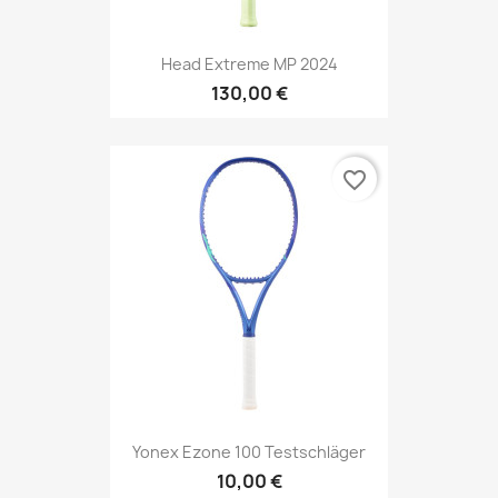
Head Extreme MP 2024
130,00 €
favorite_border
Yonex Ezone 100 Testschläger
10,00 €