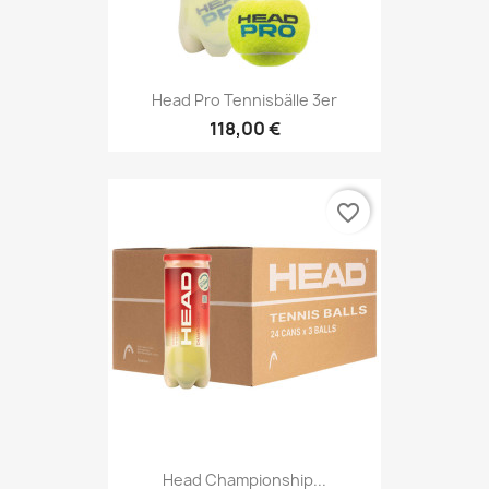
Head Pro Tennisbälle 3er
118,00 €
favorite_border
Head Championship...