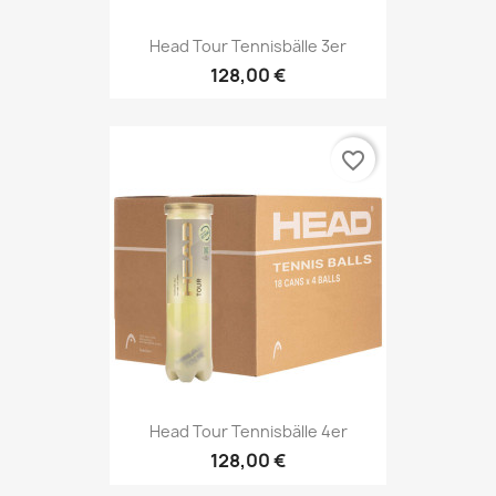
Head Tour Tennisbälle 3er
128,00 €
favorite_border
Head Tour Tennisbälle 4er
128,00 €