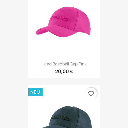
Head Baseball Cap Pink
20,00 €
NEU
favorite_border