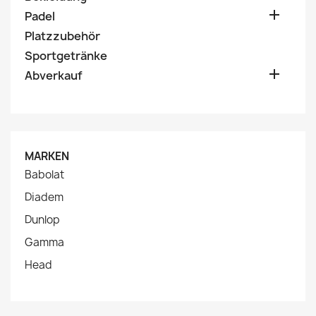

Padel
Platzzubehör
Sportgetränke

Abverkauf
MARKEN
Babolat
Diadem
Dunlop
Gamma
Head