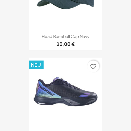
Head Baseball Cap Navy
20,00 €
NEU
favorite_border