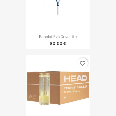
Babolat Evo Drive Lite
80,00 €
favorite_border