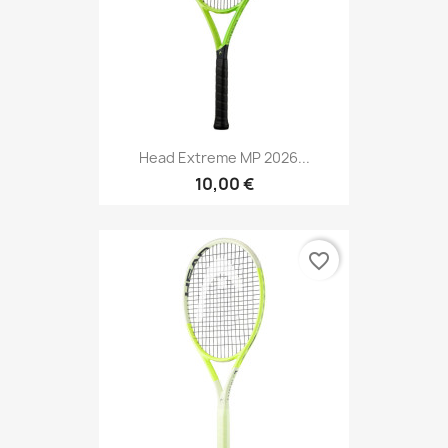
Head Extreme MP 2026...
10,00 €
favorite_border